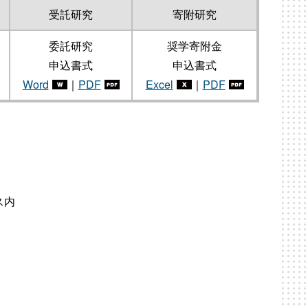
受託研究
寄附研究
委託研究
奨学寄附金
申込書式
申込書式
Word
｜
PDF
Excel
｜
PDF
ス内