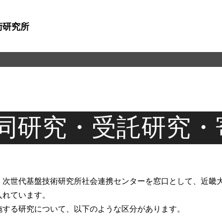
術研究所
同研究・受託研究・
、次世代基盤技術研究所社会連携センターを窓口として、近畿
入れています。
施する研究について、以下のような区分があります。