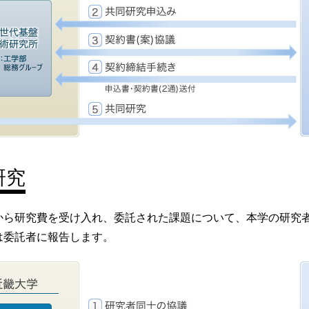
研究
から研究費を受け入れ、委託された課題について、本学の研究
は委託者に報告します。