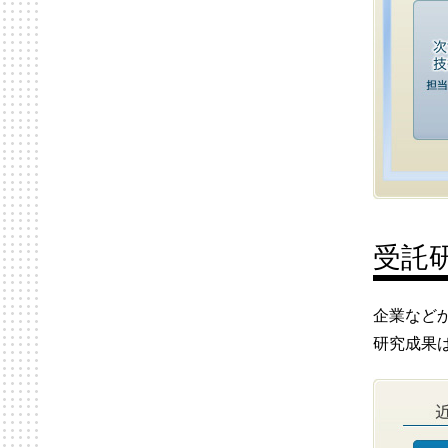
受託
企業など
研究成果