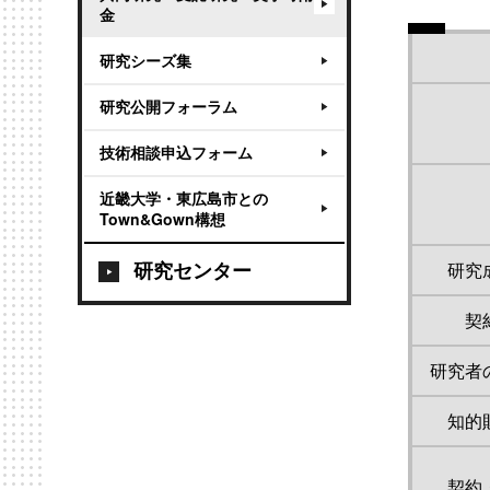
金
研究シーズ集
研究公開フォーラム
技術相談申込フォーム
近畿大学・東広島市との
Town&Gown構想
研究センター
研究
契
研究者
知的
契約