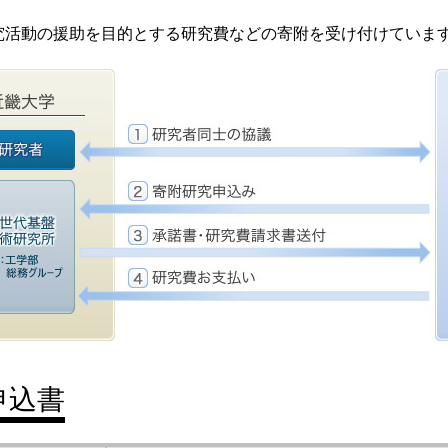
究活動の援助を目的とする研究費などの寄附を受け付けていま
申込書