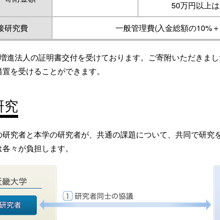
50万円以上
接研究費
一般管理費(入金総額の10%
増進法人の証明書交付を受けております。ご寄附いただきまし
措置を受けることができます。
研究
の研究者と本学の研究者が、共通の課題について、共同で研究
は各々が負担します。