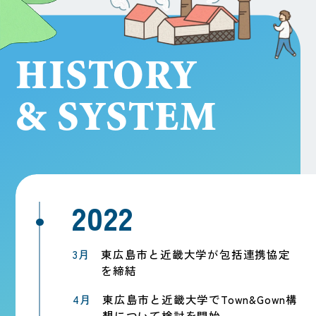
HISTORY
& SYSTEM
3月
東広島市と近畿大学が包括連携協定
を締結
4月
東広島市と近畿大学でTown&Gown構
想について検討を開始