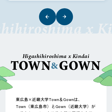
hihiroshima x K
Higashihiroshima x Kindai
TOWN
GOWN
&
東広島×近畿大学Town＆Gownは、
Town（東広島市）とGown（近畿大学）が