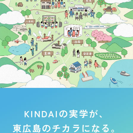
KINDAIの実学が、
東広島のチカラになる。