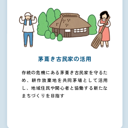
茅葺き古民家の活用
存続の危機にある茅葺き古民家を守るた
め、耕作放棄地を共同茅場として活用
し、地域住民や関心者と協働する新たな
まちづくりを目指す