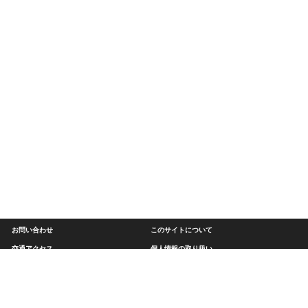
お問い合わせ
このサイトについて
交通アクセス
個人情報の取り扱い
関連リンク
サイトマップ
近畿大学次世代基盤技術研究所