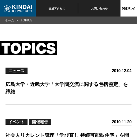
交通アクセス
お問い合わせ
関連リンク
ホーム
TOPICS
ニュース
2010.12.04
広島大学・近畿大学「大学間交流に関する包括協定」を
締結
イベント
開催報告
2010.11.20
社会人リカレント講座「学び直し 持続可能型住宅」を開