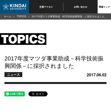
交通アクセス
お問い合わせ
関連リンク
ホーム
TOPICS
2017年度マツダ事業助成－科学技術振興関係－に採択されました
2017年度マツダ事業助成－科学技術振
興関係－に採択されました
2017.06.02
ニュース