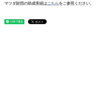
マツダ財団の助成実績は
こちら
をご参照ください。