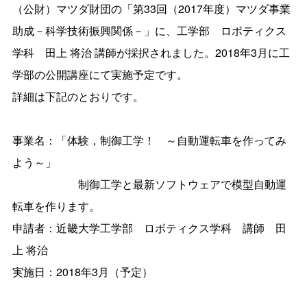
（公財）マツダ財団の「第33回（2017年度）マツダ事業
助成－科学技術振興関係－」に、工学部 ロボティクス
学科 田上 将治 講師が採択されました。2018年3月に工
学部の公開講座にて実施予定です。
詳細は下記のとおりです。
事業名：「体験，制御工学！ ～自動運転車を作ってみ
よう～」
制御工学と最新ソフトウェアで模型自動運
転車を作ります。
申請者：近畿大学工学部 ロボティクス学科 講師 田
上 将治
実施日：2018年3月（予定）