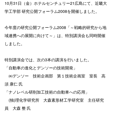
10月31日（金）ホテルセンチュリー21広島にて、近畿大
学工学部 研究公開フォーラム2008を開催しました。
今年度の研究公開フォーラム2008「～戦略的研究から地
域連携への展開に向けて～」は、特別講演会も同時開催
しました。
特別講演会では、次の3本の講演を行いました。
「自動車の進化とデンソーの技術開発」
㈱デンソー 技術企画部 第１技術企画室 室長 高
須 康仁 氏
「ナノレベル研削加工技術の自動車への応用」
(独)理化学研究所 大森素形材工学研究室 主任研究
員 大森 整 氏