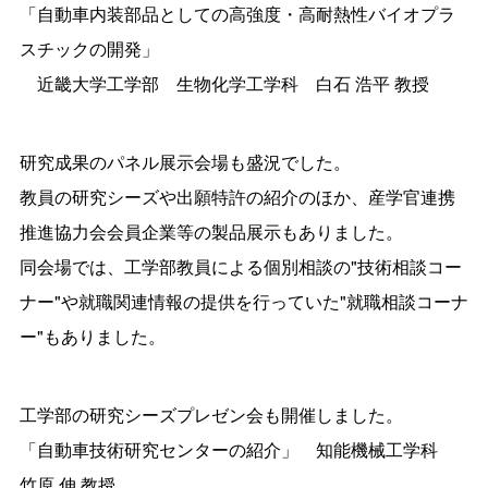
「自動車内装部品としての高強度・高耐熱性バイオプラ
スチックの開発」
近畿大学工学部 生物化学工学科 白石 浩平 教授
研究成果のパネル展示会場も盛況でした。
教員の研究シーズや出願特許の紹介のほか、産学官連携
推進協力会会員企業等の製品展示もありました。
同会場では、工学部教員による個別相談の"技術相談コー
ナー"や就職関連情報の提供を行っていた"就職相談コーナ
ー"もありました。
工学部の研究シーズプレゼン会も開催しました。
「自動車技術研究センターの紹介」 知能機械工学科
竹原 伸 教授