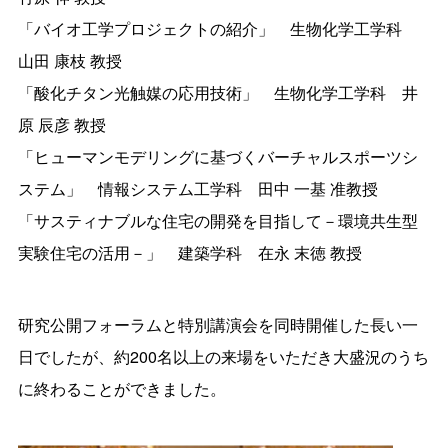
「バイオ工学プロジェクトの紹介」 生物化学工学科
山田 康枝 教授
「酸化チタン光触媒の応用技術」 生物化学工学科 井
原 辰彦 教授
「ヒューマンモデリングに基づくバーチャルスポーツシ
ステム」 情報システム工学科 田中 一基 准教授
「サスティナブルな住宅の開発を目指して－環境共生型
実験住宅の活用－」 建築学科 在永 末徳 教授
研究公開フォーラムと特別講演会を同時開催した長い一
日でしたが、約200名以上の来場をいただき大盛況のうち
に終わることができました。